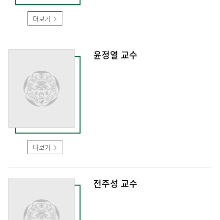
더보기
윤정열 교수
더보기
전주성 교수