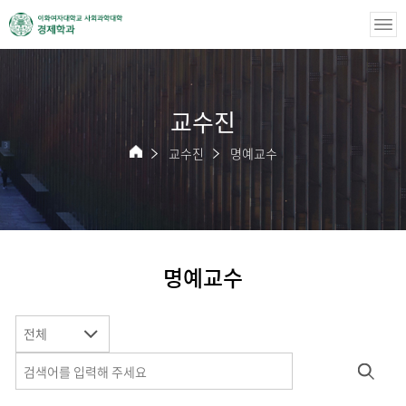
교수진
교수진
명예교수
명예교수
전체